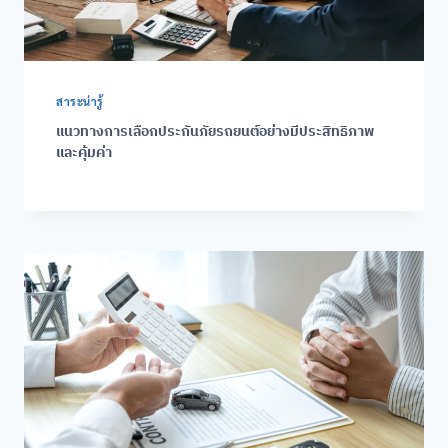
สาระน่ารู้
แนวทางการเลือกประกันภัยรถยนต์อย่างมีประสิทธิภาพ
และคุ้มค่า