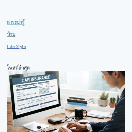
.
สาระน่ารู้
บ้าน
Life Style
โพสต์ล่าสุด