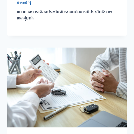
สาระน่ารู้
แนวทางการเลือกประกันภัยรถยนต์อย่างมีประสิทธิภาพ
และคุ้มค่า