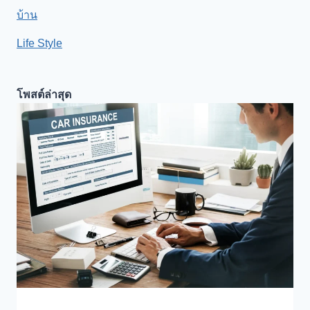
บ้าน
Life Style
โพสต์ล่าสุด