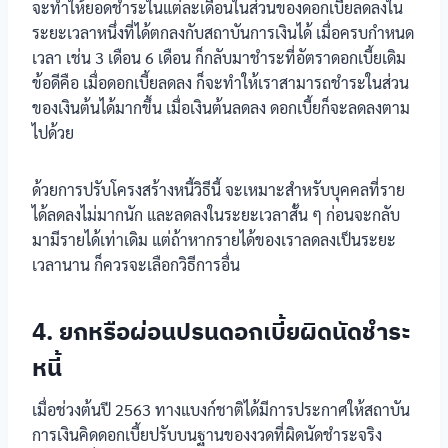
จะทำให้ยอดชำระในแต่ละเดือนในส่วนของดอกเบี้ยลดลงใน
ระยะเวลาหนึ่งที่ได้ตกลงกับสถาบันการเงินได้ เมื่อครบกำหนด
เวลา เช่น 3 เดือน 6 เดือน ก็กลับมาชำระที่อัตราดอกเบี้ยเดิม
ข้อดีคือ เมื่อดอกเบี้ยลดลง ก็จะทำให้เราสามารถชำระในส่วน
ของเงินต้นได้มากขึ้น เมื่อเงินต้นลดลง ดอกเบี้ยก็จะลดลงตาม
ไปด้วย
ด้วยการปรับโครงสร้างหนี้วิธีนี้ จะเหมาะสำหรับบุคคลที่ราย
ได้ลดลงไม่มากนัก และลดลงในระยะเวลาสั้น ๆ ก่อนจะกลับ
มามีรายได้เท่าเดิม แต่ถ้าหากรายได้ของเราลดลงเป็นระยะ
เวลานาน ก็ควรจะเลือกวิธีการอื่น
4. ยกหรือผ่อนปรนดอกเบี้ยผิดนัดชำระ
หนี้
เมื่อช่วงต้นปี 2563 ทางแบงก์ชาติได้มีการประกาศให้สถาบัน
การเงินคิดดอกเบี้ยปรับบนฐานของงวดที่ผิดนัดชำระจริง