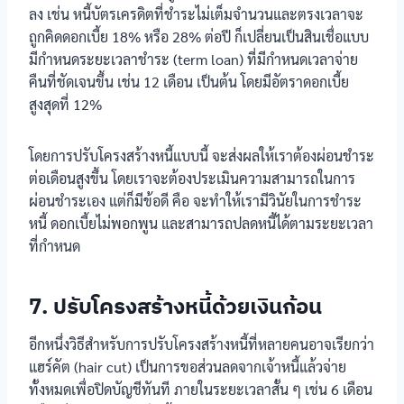
ลง เช่น หนี้บัตรเครดิตที่ชำระไม่เต็มจำนวนและตรงเวลาจะ
ถูกคิดดอกเบี้ย 18% หรือ 28% ต่อปี ก็เปลี่ยนเป็นสินเชื่อแบบ
มีกำหนดระยะเวลาชำระ (term loan) ที่มีกำหนดเวลาจ่าย
คืนที่ชัดเจนขึ้น เช่น 12 เดือน เป็นต้น โดยมีอัตราดอกเบี้ย
สูงสุดที่ 12%
โดยการปรับโครงสร้างหนี้แบบนี้ จะส่งผลให้เราต้องผ่อนชำระ
ต่อเดือนสูงขึ้น โดยเราจะต้องประเมินความสามารถในการ
ผ่อนชำระเอง แต่ก็มีข้อดี คือ จะทำให้เรามีวินัยในการชำระ
หนี้ ดอกเบี้ยไม่พอกพูน และสามารถปลดหนี้ได้ตามระยะเวลา
ที่กำหนด
7. ปรับโครงสร้างหนี้ด้วยเงินก้อน
อีกหนึ่งวิธีสำหรับการปรับโครงสร้างหนี้ที่หลายคนอาจเรียกว่า
แฮร์คัต (hair cut) เป็นการขอส่วนลดจากเจ้าหนี้แล้วจ่าย
ทั้งหมดเพื่อปิดบัญชีทันที ภายในระยะเวลาสั้น ๆ เช่น 6 เดือน