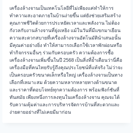
เครื่องล้างจานเป็นเทคโนโลยีที่ไม่เพียงแค่ทำให้การ
ทำความสะอาดภายในบ้านง่ายขึ้น แต่ยังช่วยเสริมสร้าง
คุณภาพชีวิตด้วยการประหยัดเวลาและพลังงาน ไม่ต้อง
กังวลกับงานล้างจานที่ยุ่งเหยิง แม้ในวันที่มีแขกมาเยือน
ความสะดวกสบายที่เครื่องล้างจานอัตโนมัตินำเสนอนั้น
มีคุณค่าอย่างยิ่ง ทำให้สามารถเลือกใช้เวลาพักผ่อนหรือ
ทำกิจกรรมอื่นๆ ร่วมกับครอบครัว ความต้องการซื้อ
เครื่องล้างจานเพิ่มขึ้นในปี 2568 เป็นสิ่งที่ย้ำเตือนว่านี่คือ
เครื่องมือที่คนไทยรับรู้ถึงคุณประโยชน์ที่แท้จริง ไม่ว่าจะ
เป็นครอบครัวขนาดเล็กหรือใหญ่ เครื่องล้างจานเป็นทาง
เลือกที่เหมาะสม ด้วยความหลากหลายทางด้านขนาด
และราคาที่ตอบโจทย์ทุกความต้องการ พร้อมฟังก์ชันที่
ทันสมัย เพียงหนึ่งการลงทุนในเครื่องล้างจาน คุณจะได้
รับความคุ้มค่าและการบริหารจัดการบ้านที่สะดวกและ
ง่ายดายอย่างที่ไม่เคยมีมาก่อน