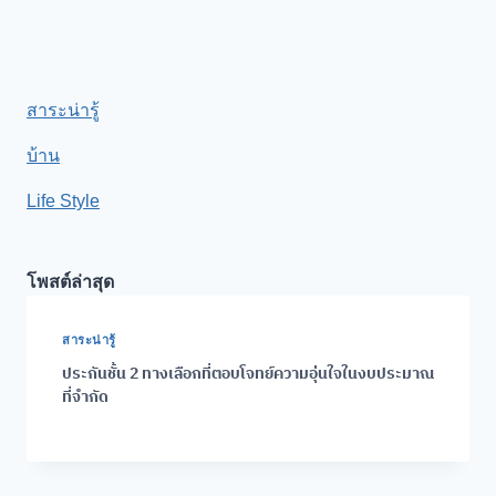
.
สาระน่ารู้
บ้าน
Life Style
โพสต์ล่าสุด
สาระน่ารู้
ประกันชั้น 2 ทางเลือกที่ตอบโจทย์ความอุ่นใจในงบประมาณ
ที่จำกัด