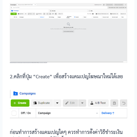
2.คลิกที่ปุ่ม “Create” เพื่อสร้างแคมเปญโฆษณาใหม่ได้เลย
ก่อนทำการสร้างแคมเปญใดๆ ควรทำการตั้งค่าวิธีชำระเงิน