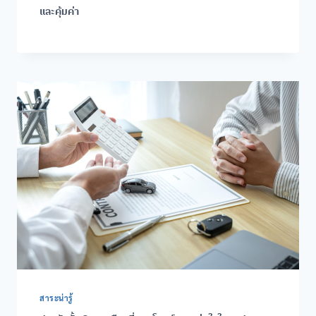
และคุ้มค่า
สาระน่ารู้