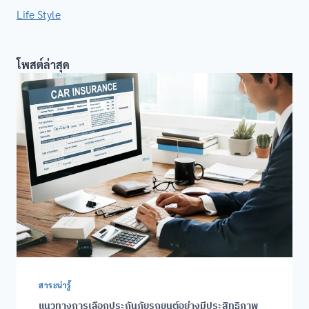
Life Style
โพสต์ล่าสุด
สาระน่ารู้
แนวทางการเลือกประกันภัยรถยนต์อย่างมีประสิทธิภาพ