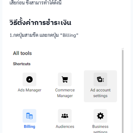
เสียก่อน ซึ่งสามารทำได้ดังนี้
วิธีตั้งค่าการชำระเงิน
1.กดปุ่มสามขีด และกดปุ่ม “Billing”