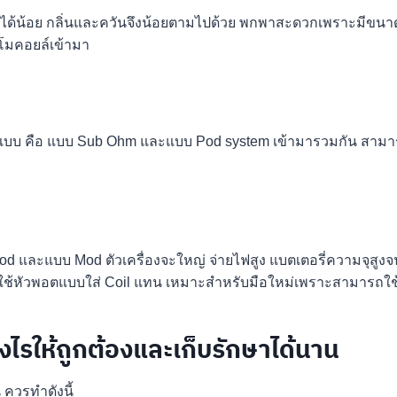
ฟได้น้อย กลิ่นและควันจึงน้อยตามไปด้วย พกพาสะดวกเพราะมีขนาดเล็
 โมคอยล์เข้ามา
2 รูปแบบ คือ แบบ Sub Ohm และแบบ Pod system เข้ามารวมกัน สามาร
Pod และแบบ Mod ตัวเครื่องจะใหญ่ จ่ายไฟสูง แบตเตอรี่ความจุสูงจ
วใช้หัวพอตแบบใส่ Coil แทน เหมาะสำหรับมือใหม่เพราะสามารถใช้
างไรให้ถูกต้องและเก็บรักษาได้นาน
น ควรทำดังนี้