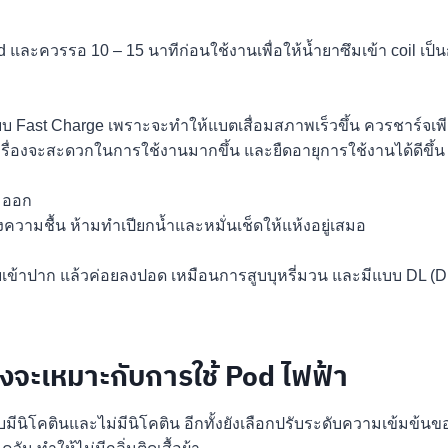
 และควรรอ 10 – 15 นาทีก่อนใช้งานเพื่อให้น้ำยาซึมเข้า coil เป
แบบ Fast Charge เพราะจะทำให้แบตเสื่อมสภาพเร็วขึ้น ควรชาร์จเพี
 เครื่องจะสะดวกในการใช้งานมากขึ้น และยืดอายุการใช้งานได้ดีขึ้น
d ออก
ามชื้น ห้ามทำเปียกน้ำและหมั่นเช็ดให้แห้งอยู่เสมอ
สูบเข้าปาก แล้วค่อยลงปอด เหมือนการสูบบุหรี่มวน และมีแบบ DL 
จะเหมาะกับการใช้ Pod ไฟฟ้า
้งแบบมีนิโคตินและไม่มีนิโคติน อีกทั้งยังเลือกปรับระดับความเข้มข