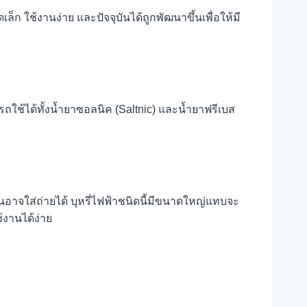
ก ใช้งานง่าย และปัจจุบันได้ถูกพัฒนาขึ้นเพื่อให้มี
ถใช้ได้ทั้งน้ำยาซอลนิค (Saltnic) และน้ำยาฟรีเบส
นอาจใส่ถ่ายได้ บุหรี่ไฟฟ้าชนิดนี้มีขนาดใหญ่แทบจะ
งานได้ง่าย