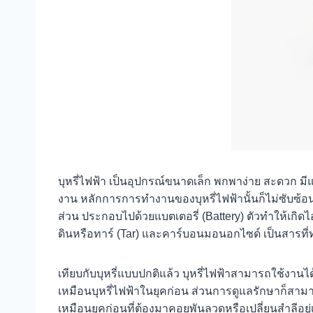
บุหรี่ไฟฟ้า เป็นอุปกรณ์ขนาดเล็ก พกพาง่าย สะดวก
งาน หลักการการทำงานของบุหรี่ไฟฟ้านั้นก็ไม่ซับซ้อน 
ส่วน ประกอบไปด้วยแบตเตอรี่ (Battery) ตัวทำให้เกิดไ
ดินหรือทาร์ (Tar) และคาร์บอนมอนอกไซด์ เป็นสารที
เทียบกับบุหรี่แบบปกติแล้ว บุหรี่ไฟฟ้าสามารถใช้งาน
เหมือนบุหรี่ไฟฟ้าในยุคก่อน ส่วนการดูแลรักษาก็สามาร
เหมือนยุคก่อนที่ต้องมาคอยพันลวดหรือเปลี่ยนสำลีอยู่เ