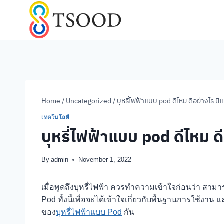
Skip
to
content
Home
/
Uncategorized
/
บุหรี่ไฟฟ้าแบบ pod ดีไหม ดีอย่างไร ม
เทคโนโลยี
บุหรี่ไฟฟ้าแบบ pod ดีไหม ด
By
admin
November 1, 2022
เมื่อพูดถึงบุหรี่ไฟฟ้า ควรทำความเข้าใจก่อนว่า สา
Pod ทั้งนี้เพื่อจะได้เข้าใจเกี่ยวกับพื้นฐานการใช้งา
ของ
บุหรี่ไฟฟ้าแบบ Pod
กัน