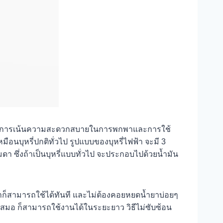
ี่ต้องการเน้นความสะดวกสบายในการพกพาและการใช้
อนบุหรี่ปกติทั่วไป รูปแบบของบุหรี่ไฟฟ้า จะมี 3
ดา ซึ่งถ้าเป็นบุหรี่แบบทั่วไป จะประกอบไปด้วยน้ำมัน
ำยาก็สามารถใช้ได้ทันที และไม่ต้องคอยหยดน้ำยาบ่อยๆ
ู่เสมอ ก็สามารถใช้งานได้ในระยะยาว วิธีไม่ซับซ้อน