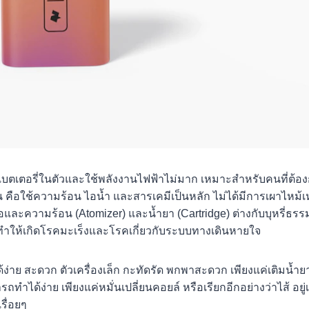
 มีแบตเตอรี่ในตัวและใช้พลังงานไฟฟ้าไม่มาก เหมาะสำหรับคนท
คือใช้ความร้อน ไอน้ำ และสารเคมีเป็นหลัก ไม่ได้มีการเผาไหม้เหมื
อและความร้อน (Atomizer) และน้ำยา (Cartridge) ต่างกับบุหรี่ธรรม
่ทำให้เกิดโรคมะเร็งและโรคเกี่ยวกับระบบทางเดินหายใจ
ได้ง่าย สะดวก ตัวเครื่องเล็ก กะทัดรัด พกพาสะดวก เพียงแค่เติมน้
ถทำได้ง่าย เพียงแค่หมั่นเปลี่ยนคอยล์ หรือเรียกอีกอย่างว่าไส้ อย
รื่อยๆ