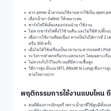
ควร prime น้ำยาก่อนใช้งานหากใช้เป็น open pod
เลือกน้ำยา Saltnic ให้เหมาะสม
ชาร์จไฟให้เต็มเสมอก่อนนำมาใช้งาน
ไม่ควรชาร์จไฟทิ้งไว้ข้ามคืน และไม่ใช้หัวปลั๊ก
เพื่อการใช้งานที่ต่อเนื่อง หากเป็นไปได้การมี 2
หรือ 300 ครั้ง
เมื่อไม่ได้ใช้เครื่องเป็นเวลานาน ควรถอดหัว Po
ระวังการทำตกหรือกระแทกแรงๆ โดยเฉพาะเรื่องคว
ไม่ควรเก็บไว้ในบริเวณที่มีความชื้นสูง
วิธีการสูบ มีแบบ MTL (Mouth to Lung) คือการ
หายใจทางปาก
พฤติกรรมการใช้งานแบบไหน ถึง
คนที่ต้องการเลิกบุหรี่ เพราะน้ำยาที่ใช้สูบมีทั