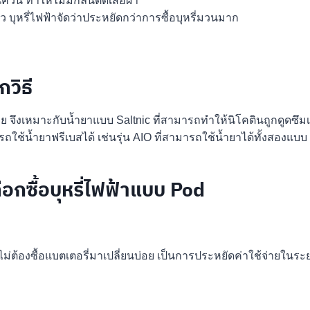
ควัน ทำให้ไม่มีกลิ่นติดเสื้อผ้า
บุหรี่ไฟฟ้าจัดว่าประหยัดกว่าการซื้อบุหรี่มวนมาก
กวิธี
ย จึงเหมาะกับน้ำยาแบบ Saltnic ที่สามารถทำให้นิโคตินถูกดูดซึมเข
ถใช้น้ำยาฟรีเบสได้ เช่นรุ่น AIO ที่สามารถใช้น้ำยาได้ทั้งสองแบบ
ลือกซื้อบุหรี่ไฟฟ้าแบบ Pod
ไม่ต้องซื้อแบตเตอรี่มาเปลี่ยนบ่อย เป็นการประหยัดค่าใช้จ่ายในร