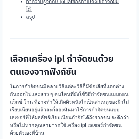
ทำความรู้จักกับ Ipl เลเซอร์ทำไมถึงใช้กำจัดขน
ได้
สรุป
เลือกเครื่อง ipl กำจัดขนด้วย
ตนเองจากฟังก์ชัน
ในการกำจัดขนมีหลายวิธีแต่ละวิธีก็มีข้อเสียที่แตกต่าง
กันออกไปและสาว ๆ คนไหนที่ยังใช้วิธีกำจัดขนแบบถอน
แว็กซ์ โกน ที่อาจทำให้เกิดผิวหนังไก่เป็นสาเหตุของผิวไม่
เรียบเนียนอยู่แล้วละก็ลองหันมาใช้การกำจัดขนแบบ
เลเซอร์ที่ให้ผลลัพธ์เรียบเนียนกำจัดได้ถึงรากขน จะดีกว่า
หรือไม่หากคุณสามารถใช้เครื่อง ipl เลเซอร์กำจัดขน
ด้วยตัวเองที่บ้าน