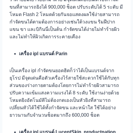
ขนที่สามารถยิงได้ 900,000 ช็อต ปรับระดับได้ 5 ระดับ มี
โหมด Flash 2 โหมดด้วยกันจอแสดงผลใช้ง่ายสามารถ
กำจัดขนได้ตามต้องการอย่างเช่นใต้วงแขน ริมฝีปาก
แขน ขา และบิกินนี่เป็นต้น กำจัดขนได้ง่ายไม่ทำร้ายผิว
และไม่ทำให้ผิวเกิดการระคายเคือง
เครื่อง ipl แบรนด์ Parin
เป็นเครื่อง ipl กำจัดขนยอดฮิตก็ว่าได้เป็นแบรนด์จาก
ยุโรป มีจุดเด่นคือตัวเครื่องไร้สายใช้สะดวกใช้ได้กับทุก
ส่วนของร่างกายตามต้องโดยการไม่ทำร้ายผิวสามารถ
ปรับความเข้มแสงความแรงได้ 8 ระดับ ใช้งานง่ายด้วย
โหมดยิงอัตโนมัติไม่ต้องกดเองเป็นหัวยิงที่สามารถ
เปลี่ยนหัวได้ใช้ได้ทั้งกำจัดขน และหน้าใส ใช้ได้อย่าง
ยาวนานกับจำนวนช็อตมากถึง 600,000 ช็อต
เครื่อง ipl แบรนด์ LucentSkin productnation