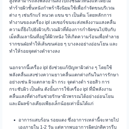
สูงที่สามารถส่งพลังงานลงไปถึงชั้นผิวหนังแท้โดยไม่
ทำร้ายผิวชั้นหนังกำพร้าจึงนิยมใช้เพื่อกำจัดขนบริเวณ
ต่าง ๆ เช่นรักแร้ หนวด แขน ขา เป็นต้น โดยหลักการ
ทำงานของเครื่อง ipl เลเซอร์ขนจะส่งพลังงานแสงคลื่น
ความถี่ยิงไปยังผิวบริเวณผิวที่ต้องการกำจัดขนไปจับกับ
เม็ดสีเมลานินที่อยู่ใต้ผิวหนัง ให้เกิดความร้อนเพื่อทำลาย
รากขนฝ่อทำให้เส้นขนค่อย ๆ บางลงอย่างอ่อนโยน และ
ทำให้รอยจุดด่างดำจางลง
นอกจากนี้เครื่อง ipl ยังช่วยแก้ปัญหาผิวต่าง ๆ โดยใช้
พลังคลื่นแสงช่วงความยาวคลื่นแตกต่างกันในการรักษา
อย่างเช่น ผิวแตกลาย ฝ้า กระ จุดด่างดำ รอยสิว การ
กระชับผิว เป็นต้น ดังนั้นการใช้เครื่อง ipl ที่มีพลังงาน
คลื่นแสงที่ต่างกันช่วยรักษาผิวพรรณได้อย่างอ่อนโยน
และมีผลข้างเคียงเพียงเล็กน้อยเท่านั้นได้แก่
อาการแสบร้อน รอยแดง ซึ่งอาการเหล่านี้จะหายไป
เองภายใน 1-2 วัน แต่หากพบอาการผิดปกติควรรีบ