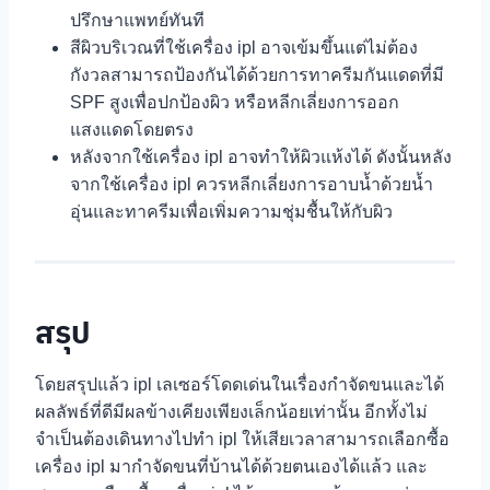
ปรึกษาแพทย์ทันที
สีผิวบริเวณที่ใช้เครื่อง ipl อาจเข้มขึ้นแต่ไม่ต้อง
กังวลสามารถป้องกันได้ด้วยการทาครีมกันแดดที่มี
SPF สูงเพื่อปกป้องผิว หรือหลีกเลี่ยงการออก
แสงแดดโดยตรง
หลังจากใช้เครื่อง ipl อาจทำให้ผิวแห้งได้ ดังนั้นหลัง
จากใช้เครื่อง ipl ควรหลีกเลี่ยงการอาบน้ำด้วยน้ำ
อุ่นและทาครีมเพื่อเพิ่มความชุ่มชื้นให้กับผิว
สรุป
โดยสรุปแล้ว ipl เลเซอร์โดดเด่นในเรื่องกำจัดขนและได้
ผลลัพธ์ที่ดีมีผลข้างเคียงเพียงเล็กน้อยเท่านั้น อีกทั้งไม่
จำเป็นต้องเดินทางไปทำ ipl ให้เสียเวลาสามารถเลือกซื้อ
เครื่อง ipl มากำจัดขนที่บ้านได้ด้วยตนเองได้แล้ว และ