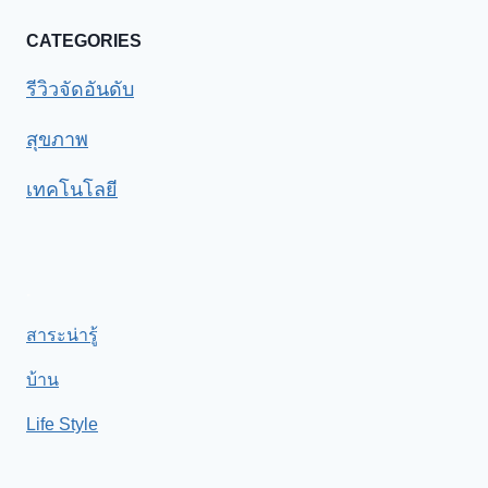
CATEGORIES
รีวิวจัดอันดับ
สุขภาพ
เทคโนโลยี
.
สาระน่ารู้
บ้าน
Life Style