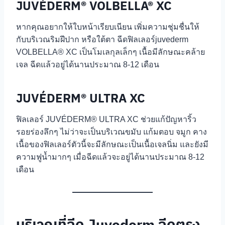
JUVÉDERM® VOLBELLA® XC
หากคุณอยากให้ใบหน้าเรียบเนียน เพิ่มความชุ่มชื่นให้
กับบริเวณริมฝีปาก หรือใต้ตา ฉีดฟิลเลอร์juvederm
VOLBELLA® XC เป็นโมเลกุลเล็กๆ เนื้อมีลักษณะคล้าย
เจล ฉีดแล้วอยู่ได้นานประมาณ 8-12 เดือน
JUVÉDERM® ULTRA XC
ฟิลเลอร์ JUVÉDERM® ULTRA XC ช่วยแก้ปัญหาริ้ว
รอยร่องลึกๆ ไม่ว่าจะเป็นบริเวณขมับ แก้มตอบ จมูก คาง
เนื้อของฟิลเลอร์ตัวนี้จะมีลักษณะเป็นเนื้อเจลนิ่ม และยังมี
ความฟูน้ำมากๆ เมื่อฉีดแล้วจะอยู่ได้นานประมาณ 8-12
เดือน
บริเวณที่ฉีด Juvederm ฉีดตรง