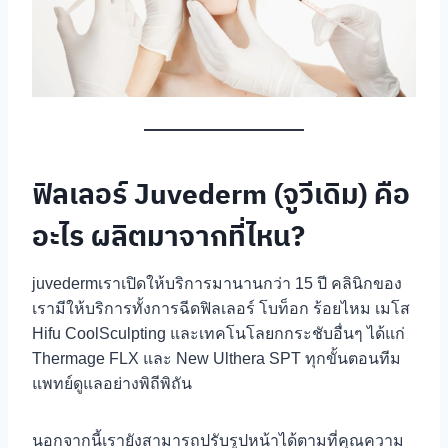
ฟิลเลอร์ Juvederm (จูวีเดิม) คือ
อะไร ผลิตมาจากที่ไหน?
juvedermเราเปิดให้บริการมานานกว่า 15 ปี คลินิกของ
เรามีให้บริการทั้งการฉีดฟิลเลอร์ โบท็อก ร้อยไหม เมโส
Hifu CoolSculpting และเทคโนโลยกกระชับอื่นๆ ได้แก่
Thermage FLX และ New Ulthera SPT ทุกขั้นตอนทีม
แพทย์ดูแลอย่างพิถีพิถัน
นอกจากนี้เรายังสามารถปรับรูปหน้าได้ตามที่คุณความ