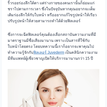
ริ้วรอยร่องลึกใต้ตา แต่ร่างกายของคนเรานั้นก็ย่อมแก่
ชราไปตามการเวลา ซึ่งในปัจจุบันหากคุณอยากจะเต็ม
เติมร่องลึกให้กับใบหน้า หรืออยากแก้ไขรูปหน้าให้เรียว
ปรับรูปหน้าให้สวยสามารถทำได้ด้วยฟิลเลอร์
ซึ่งการจะฉีดฟิลเลอร์คุณต้องเลือกสถาบันความงามที่มี
มาตราฐานมีชื่อเสียงมานาน เพราะเป็นสารที่ใช้กับ
ใบหน้าโดยตรง โดยบทความนี้เราก็อยากจะพาคุณไป
ทำความรู้จักกับ
ฟิลเลอร์ Juvederm
เป็นคลินิกความงาม
มีทีมแพทย์ผู้เชี่ยวชาญเปิดให้บริการมานานกว่า 15 ปี