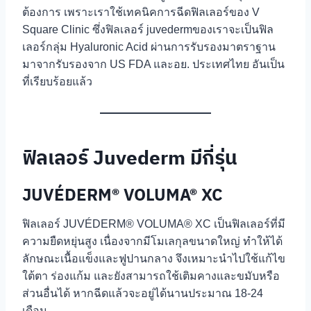
ต้องการ เพราะเราใช้เทคนิคการฉีดฟิลเลอร์ของ V
Square Clinic ซึ่งฟิลเลอร์ juvedermของเราจะเป็นฟิล
เลอร์กลุ่ม Hyaluronic Acid ผ่านการรับรองมาตราฐาน
มาจากรับรองจาก US FDA และอย. ประเทศไทย อันเป็น
ที่เรียบร้อยแล้ว
ฟิลเลอร์ Juvederm มีกี่รุ่น
JUVÉDERM® VOLUMA® XC
ฟิลเลอร์ JUVÉDERM® VOLUMA® XC เป็นฟิลเลอร์ที่มี
ความยืดหยุ่นสูง เนื่องจากมีโมเลกุลขนาดใหญ่ ทำให้ได้
ลักษณะเนื้อแข็งและฟูปานกลาง จึงเหมาะนำไปใช้แก้ไข
ใต้ตา ร่องแก้ม และยังสามารถใช้เติมคางและขมับหรือ
ส่วนอื่นได้ หากฉีดแล้วจะอยู่ได้นานประมาณ 18-24
เดือน