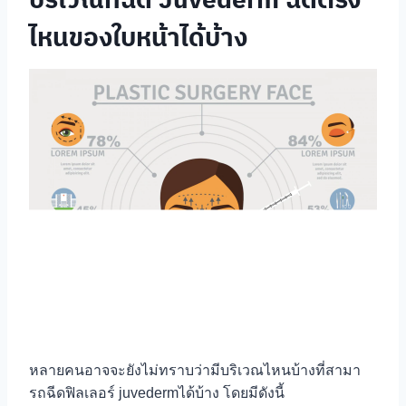
ไหนของใบหน้าได้บ้าง
หลายคนอาจจะยังไม่ทราบว่ามีบริเวณไหนบ้างที่สามา
รถฉีดฟิลเลอร์ juvedermได้บ้าง โดยมีดังนี้