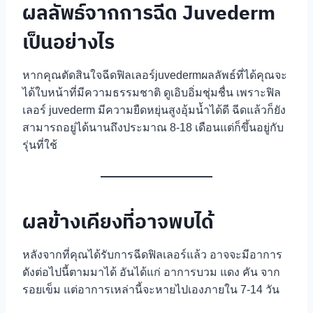
ผลลัพธ์จากการฉีด Juvederm
เป็นอย่างไร
หากคุณตัดสินใจฉีดฟิลเลอร์juvedermผลลัพธ์ที่ได้คุณจะ
ได้ใบหน้าที่มีความธรรมชาติ ดูเอิบอิ่มชุ่มชื่น เพราะฟิล
เลอร์ juvederm มีความยืดหยุ่นสูงอุ้มน้ำได้ดี ฉีดแล้วก็ยัง
สามารถอยู่ได้นานถึงประมาณ 8-18 เดือนแต่ก็ขึ้นอยู่กับ
รุ่นที่ใช้
ผลข้างเคียงที่อาจพบได้
หลังจากที่คุณได้รับการฉีดฟิลเลอร์แล้ว อาจจะมีอาการ
ดังต่อไปนี้ตามมาได้ อันได้แก่ อาการบวม แดง คัน จาก
รอยเข็ม แต่อาการเหล่านี้จะหายไปเองภายใน 7-14 วัน