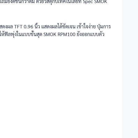
มยังดีขึ้นกว่าดิม ด้วยวัสดุกับเทคโนโลยีที่ Spec SMOK
แสดงผล TFT 0.96 นิ้ว แสดงผลได้ชัดเจน เข้าใจง่าย ปุ่มการ
W ให้ฟิลพุ่งในแบบขั้นสุด SMOK RPM100 ยังออกแบบตัว