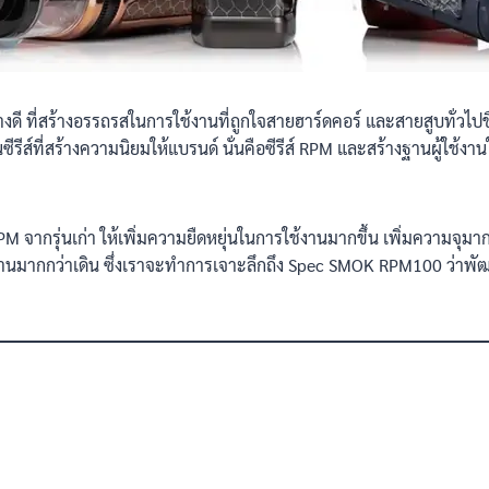
งดี ที่สร้างอรรถรสในการใช้งานที่ถูกใจสายฮาร์ดคอร์ และสายสูบทั่วไ
นซีรีส์ที่สร้างความนิยมให้แบรนด์ นั่นคือซีรีส์ RPM และสร้างฐานผู้ใช้งานใ
M จากรุ่นเก่า ให้เพิ่มความยืดหยุ่นในการใช้งานมากขึ้น เพิ่มความจุม
นมากกว่าเดิน ซึ่งเราจะทำการเจาะลึกถึง Spec SMOK RPM100 ว่าพัฒ