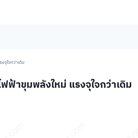
งจุใจกว่าเดิม
้าขุมพลังใหม่ แรงจุใจกว่าเดิม