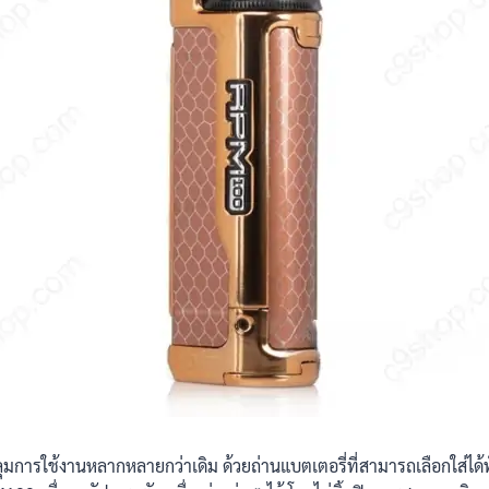
รใช้งานหลากหลายกว่าเดิม ด้วยถ่านแบตเตอรี่ที่สามารถเลือกใส่ได้ท