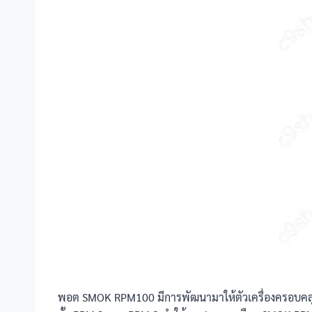
พอต SMOK RPM100 มีการพัฒนามาให้ตัวเครื่องครอบคลุมกา