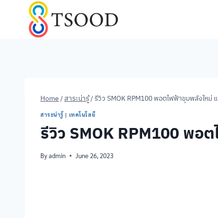
Skip
to
content
Home
/
สาระน่ารู้
/
รีวิว SMOK RPM100 พอตไฟฟ้าขุมพลังใหม่ แร
สาระน่ารู้
|
เทคโนโลยี
รีวิว SMOK RPM100 พอตไฟฟ
By
admin
June 26, 2023