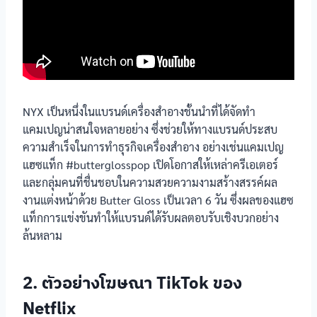
NYX เป็นหนึ่งในแบรนด์เครื่องสำอางชั้นนำที่ได้จัดทำ
แคมเปญน่าสนใจหลายอย่าง ซึ่งช่วยให้ทางแบรนด์ประสบ
ความสำเร็จในการทำธุรกิจเครื่องสำอาง อย่างเช่นแคมเปญ
แฮซแท็ก #butterglosspop เปิดโอกาสให้เหล่าครีเอเตอร์
และกลุ่มคนที่ชื่นชอบในความสวยความงามสร้างสรรค์ผล
งานแต่งหน้าด้วย Butter Gloss เป็นเวลา 6 วัน ซึ่งผลของแฮซ
แท็กการแข่งขันทำให้แบรนด์ได้รับผลตอบรับเชิงบวกอย่าง
ล้นหลาม
2. ตัวอย่างโฆษณา TikTok ของ
Netflix