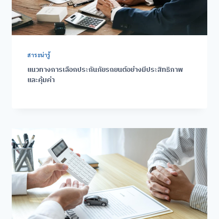
สาระน่ารู้
แนวทางการเลือกประกันภัยรถยนต์อย่างมีประสิทธิภาพ
และคุ้มค่า