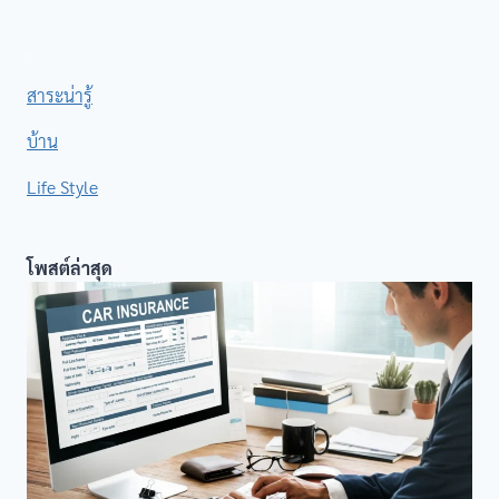
.
สาระน่ารู้
บ้าน
Life Style
โพสต์ล่าสุด