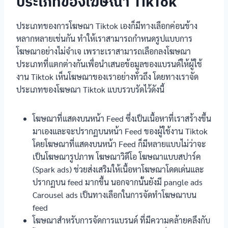
ประเภทของโฆษณา TikTok
ประเภทของการโฆษณา Tiktok เองก็มีทางเลือกค่อนข้าง
หลากหลายเช่นกัน ทำให้เราสามารถกำหนดรูปแบบการ
โฆษณาอย่างไม่จำเจ เพราะเราสามารถเลือกลงโฆษณา
ประเภทที่แตกต่างกันเพื่อนำเสนอข้อมูลของแบรนด์ให้ผู้ใช้
งาน Tiktok เห็นโฆษณาของเราอย่างทั่วถึง โดยทางเราจัด
ประเภทของโฆษณา Tiktok แบบรวบรัดไว้ดังนี้
โฆษณาที่แสดงบนหน้า Feed ซึ่งเป็นเนื้อหาที่เราสร้างขึ้น
มาเองและจะปรากฏบนหน้า Feed ของผู้ใช้งาน Tiktok
โดยโฆษณาที่แสดงบนหน้า Feed ก็มีหลายแบบไม่ว่าจะ
เป็นโฆษณารูปภาพ โฆษณาวิดีโอ โฆษณาแบบสปาร์ค
(Spark ads) ช่วยส่งเสริมให้เนื้อหาโฆษณาโดดเด่นและ
ปรากฏบน feed มากขึ้น นอกจากนั้นยังมี pangle ads
Carousel ads เป็นทางเลือกในการจัดทำโฆษณาบน
feed
โฆษณาสำหรับการจัดการแบรนด์ ที่มีความคล้ายคลึงกับ