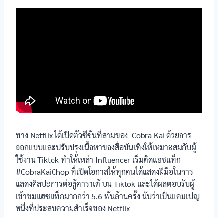
ทาง Netflix ได้เปิดตัวซีซั่นที่สามของ Cobra Kai ด้วยการ
ออกแบบและปรับปรุงเนื้อหาของสื่อบันเทิงให้เหมาะสมกับผู้
ใช้งาน Tiktok ทำให้เหล่า Influencer เริ่มติดแฮซแท็ก
#CobraKaiChop ที่เปิดโอกาสให้ทุกคนได้แสดงฝีมือในการ
แสดงศิลปะการต่อสู้คาราเต้ บน Tiktok และได้ผลตอบรับผู้
เข้าชมแฮซแท็กมากกว่า 5.6 พันล้านครั้ง นับว่าเป็นแคมเปญ
หนึ่งที่ประสบความสำเร็จของ Netflix