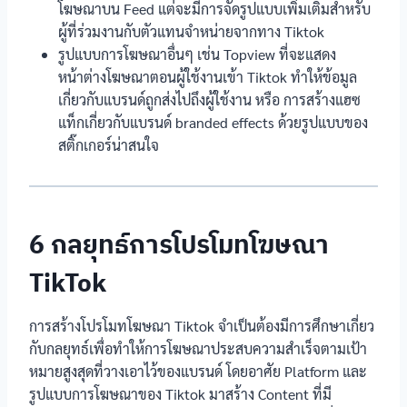
โฆษณาบน Feed แต่จะมีการจัดรูปแบบเพิ่มเติมสำหรับ
ผู้ที่ร่วมงานกับตัวแทนจำหน่ายจากทาง Tiktok
รูปแบบการโฆษณาอื่นๆ เช่น Topview ที่จะแสดง
หน้าต่างโฆษณาตอนผู้ใช้งานเข้า Tiktok ทำให้ข้อมูล
เกี่ยวกับแบรนด์ถูกส่งไปถึงผู้ใช้งาน หรือ การสร้างแฮซ
แท็กเกี่ยวกับแบรนด์ branded effects ด้วยรูปแบบของ
สติ๊กเกอร์น่าสนใจ
6 กลยุทธ์การโปรโมทโฆษณา
TikTok
การสร้างโปรโมทโฆษณา Tiktok จำเป็นต้องมีการศึกษาเกี่ยว
กับกลยุทธ์เพื่อทำให้การโฆษณาประสบความสำเร็จตามเป้า
หมายสูงสุดที่วางเอาไว้ของแบรนด์ โดยอาศัย Platform และ
รูปแบบการโฆษณาของ Tiktok มาสร้าง Content ที่มี