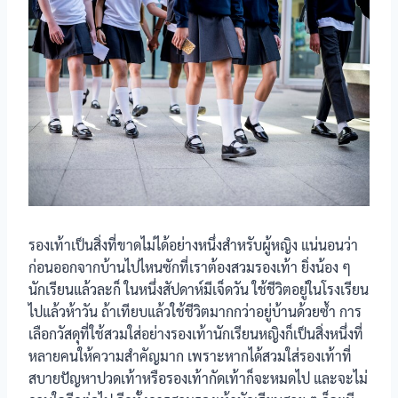
รองเท้าเป็นสิ่งที่ขาดไม่ได้อย่างหนึ่งสำหรับผู้หญิง แน่นอนว่า
ก่อนออกจากบ้านไปไหนซักที่เราต้องสวมรองเท้า ยิ่งน้อง ๆ
นักเรียนแล้วละก็ ในหนึ่งสัปดาห์มีเจ็ดวัน ใช้ชีวิตอยู่ในโรงเรียน
ไปแล้วห้าวัน ถ้าเทียบแล้วใช้ชีวิตมากกว่าอยู่บ้านด้วยซ้ำ การ
เลือกวัสดุที่ใช้สวมใส่อย่างรองเท้านักเรียนหญิงก็เป็นสิ่งหนึ่งที่
หลายคนให้ความสำคัญมาก เพราะหากได้สวมใส่รองเท้าที่
สบายปัญหาปวดเท้าหรือรองเท้ากัดเท้าก็จะหมดไป และจะไม่