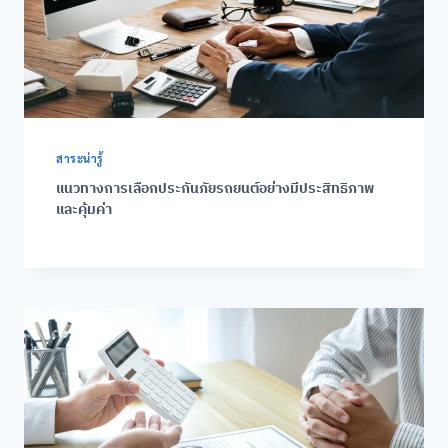
สาระน่ารู้
แนวทางการเลือกประกันภัยรถยนต์อย่างมีประสิทธิภาพ
และคุ้มค่า