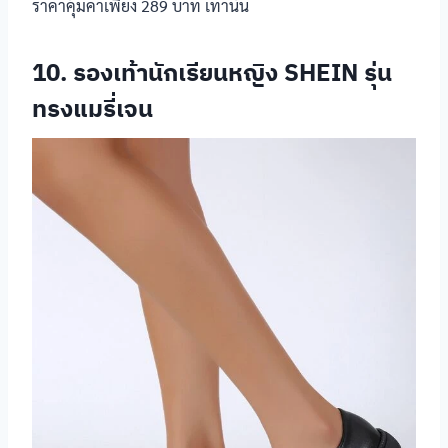
ราคาคุ้มค่าเพียง 289 บาท เท่านั้น
รองเท้า
นักเรียนหญิง
สายคาด มีตัวล็อก
Catcha รุ่น
แมวตุ้งติ้ง
10. รองเท้านักเรียนหญิง SHEIN รุ่น
ทรงแมรี่เจน
รองเท้า
นักเรียนหญิง
สายคาด มีตัวล็อก
Catcha รุ่นส้น
สูง
รองเท้า
นักเรียนหญิง
สายคาด มีตัวล็อก
BATA รุ่น B-
Cuttie
รองเท้า
นักเรียนหญิง
สายคาด มีตัวล็อก
BATA DISNEY
รองเท้า
นักเรียนหญิง
สายคาด มีตัวล็อก
Adda
รองเท้า