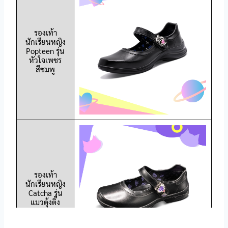
รองเท้า
นักเรียนหญิง
Popteen รุ่น
หัวใจเพชร
สีชมพู
รองเท้า
นักเรียนหญิง
Catcha รุ่น
แมวตุ้งติ้ง