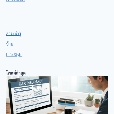
.
สาระน่ารู้
บ้าน
Life Style
โพสต์ล่าสุด