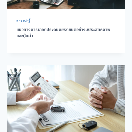
สาระน่ารู้
แนวทางการเลือกประกันภัยรถยนต์อย่างมีประสิทธิภาพ
และคุ้มค่า