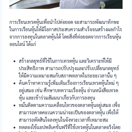
การเรียนเทรดหุ้นเพื่อนำไปต่อยอด จะสามารถพัฒนาทักษะ
ในการเรียนหุ้นให้มีโอกาสประสบความสำเร็จจนสร้างผลกำไร
จากการลงทุนในตลาดหุ้นได้ โดยสิ่งที่ต่อยอดจากการเรียนหุ้น
ออนไลน์ ได้แก่
สร้างกลยุทธ์ที่ใช้ในการเทรดหุ้น และวิเคราะห์ให้มี
ประสิทธิภาพ สามารถปรับปรุงและปรับเปลี่ยนกลยุทธ์
ให้มีความเหมาะสมกับสภาพตลาดในระยะเวลานั้น ๆ
ค้นคว้าหาความรู้เพิ่มเติมเรื่องการเรียนเทรดหุ้นใหม่ ๆ
อยู่เสมอ เช่น ศึกษาบทความเรื่องหุ้น อ่านหนังสือเทรด
หุ้น และเข้าร่วมสัมมนาเกี่ยวกับการลงทุน
หมั่นติดตามความเคลื่อนไหวของตลาดหุ้นอยู่เสมอ เพื่อ
สามารถคาดคะเนความน่าจะเป็นของตลาดหุ้น เพื่อให้
สามารถตัดสินใจลงทุนในจังหวะเวลาที่เหมาะสม
ทดลองใช้แอปพลิเคชันฟรีที่ใช้เทรดหุ้นในตลาดจริงโดย