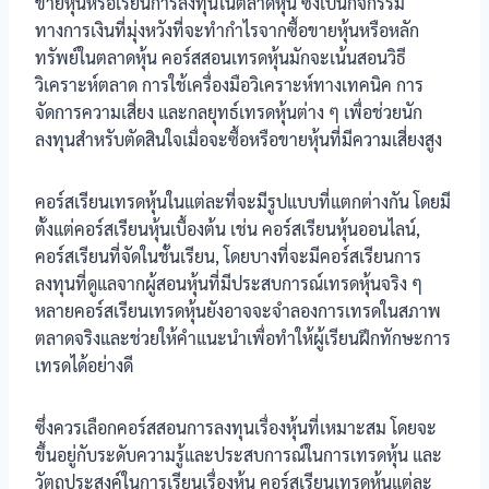
ขายหุ้นหรือเรียนการลงทุนในตลาดหุ้น ซึ่งเป็นกิจกรรม
ทางการเงินที่มุ่งหวังที่จะทำกำไรจากซื้อขายหุ้นหรือหลัก
ทรัพย์ในตลาดหุ้น คอร์สสอนเทรดหุ้นมักจะเน้นสอนวิธี
วิเคราะห์ตลาด การใช้เครื่องมือวิเคราะห์ทางเทคนิค การ
จัดการความเสี่ยง และกลยุทธ์เทรดหุ้นต่าง ๆ เพื่อช่วยนัก
ลงทุนสำหรับตัดสินใจเมื่อจะซื้อหรือขายหุ้นที่มีความเสี่ยงสูง
คอร์สเรียนเทรดหุ้นในแต่ละที่จะมีรูปแบบที่แตกต่างกัน โดยมี
ตั้งแต่คอร์สเรียนหุ้นเบื้องต้น เช่น คอร์สเรียนหุ้นออนไลน์,
คอร์สเรียนที่จัดในชั้นเรียน, โดยบางที่จะมีคอร์สเรียนการ
ลงทุนที่ดูแลจากผู้สอนหุ้นที่มีประสบการณ์เทรดหุ้นจริง ๆ
หลายคอร์สเรียนเทรดหุ้นยังอาจจะจำลองการเทรดในสภาพ
ตลาดจริงและช่วยให้คำแนะนำเพื่อทำให้ผู้เรียนฝึกทักษะการ
เทรดได้อย่างดี
ซึ่งควรเลือกคอร์สสอนการลงทุนเรื่องหุ้นที่เหมาะสม โดยจะ
ขึ้นอยู่กับระดับความรู้และประสบการณ์ในการเทรดหุ้น และ
วัตถุประสงค์ในการเรียนเรื่องหุ้น คอร์สเรียนเทรดหุ้นแต่ละ