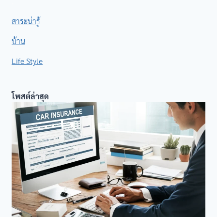
.
สาระน่ารู้
บ้าน
Life Style
โพสต์ล่าสุด