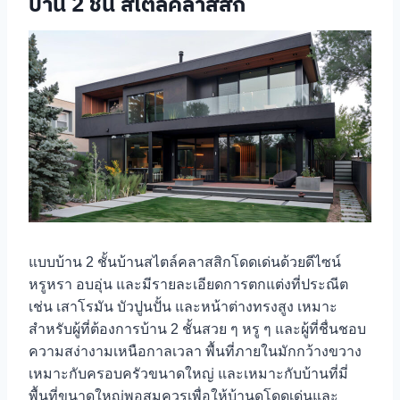
บ้าน 2 ชั้น สไตล์คลาสสิก
แบบบ้าน 2 ชั้นบ้านสไตล์คลาสสิกโดดเด่นด้วยดีไซน์
หรูหรา อบอุ่น และมีรายละเอียดการตกแต่งที่ประณีต
เช่น เสาโรมัน บัวปูนปั้น และหน้าต่างทรงสูง เหมาะ
สำหรับผู้ที่ต้องการบ้าน 2 ชั้นสวย ๆ หรู ๆ และผู้ที่ชื่นชอบ
ความสง่างามเหนือกาลเวลา พื้นที่ภายในมักกว้างขวาง
เหมาะกับครอบครัวขนาดใหญ่ และเหมาะกับบ้านที่มี่
พื้นที่ขนาดใหญ่พอสมควรเพื่อให้บ้านดูโดดเด่นและ