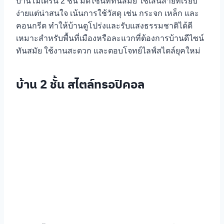
บ้านโมเดิร์น 2 ชั้น มีดีไซน์ที่ทันสมัย ใช้เส้นสายที่เรียบ
ง่ายแต่น่าสนใจ เน้นการใช้วัสดุ เช่น กระจก เหล็ก และ
คอนกรีต ทำให้บ้านดูโปร่งและรับแสงธรรมชาติได้ดี
เหมาะสำหรับพื้นที่เมืองหรือละแวกที่ต้องการบ้านดีไซน์
ทันสมัย ใช้งานสะดวก และตอบโจทย์ไลฟ์สไตล์ยุคใหม่
บ้าน 2 ชั้น สไตล์ทรอปิคอล