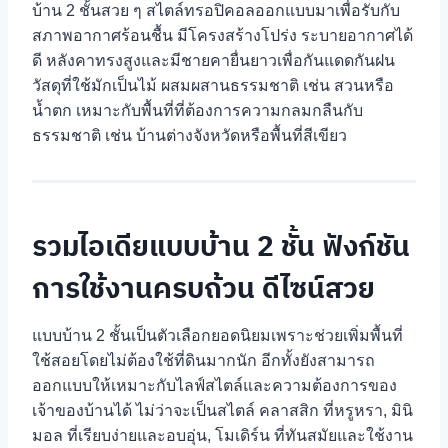
บ้าน 2 ชั้นสวย ๆ สไตล์ทรอปิคอลออกแบบมาเพื่อรับกับ
สภาพอากาศร้อนชื้น มีโครงสร้างโปร่ง ระบายอากาศได้
ดี หลังคาทรงสูงและมีชายคายื่นยาวเพื่อกันแดดกันฝน
วัสดุที่ใช้มักเป็นไม้ ผสมผสานธรรมชาติ เช่น สวนหรือ
น้ำตก เหมาะกับพื้นที่ที่ต้องการความกลมกลืนกับ
ธรรมชาติ เช่น บ้านต่างจังหวัดหรือพื้นที่สีเขียว
รวมไอเดียแบบบ้าน 2 ชั้น ฟังก์ชัน
การใช้งานครบถ้วน ดีไซน์สวย
แบบบ้าน 2 ชั้นเป็นตัวเลือกยอดนิยมเพราะช่วยเพิ่มพื้นที่
ใช้สอยโดยไม่ต้องใช้ที่ดินมากนัก อีกทั้งยังสามารถ
ออกแบบให้เหมาะกับไลฟ์สไตล์และความต้องการของ
เจ้าของบ้านได้ ไม่ว่าจะเป็นสไตล์ คลาสสิก ที่หรูหรา, มินิ
มอล ที่เรียบง่ายและอบอุ่น, โมเดิร์น ที่ทันสมัยและใช้งาน