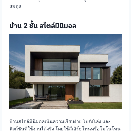
สมดุล
บ้าน 2 ชั้น สไตล์มินิมอล
บ้านสไตล์มินิมอลเน้นความเรียบง่าย โปร่งโล่ง และ
ฟังก์ชันที่ใช้งานได้จริง โดยใช้สีเอิร์ธโทนหรือโมโนโทน