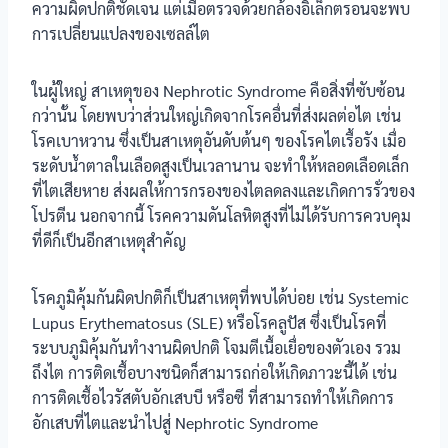
ความผิดปกติชัดเจน แต่เมื่อตรวจด้วยกล้องอิเล็กตรอนจะพบ
การเปลี่ยนแปลงของเซลล์ไต
ในผู้ใหญ่ สาเหตุของ Nephrotic Syndrome คือสิ่งที่ซับซ้อน
กว่านั้น โดยพบว่าส่วนใหญ่เกิดจากโรคอื่นที่ส่งผลต่อไต เช่น
โรคเบาหวาน ซึ่งเป็นสาเหตุอันดับต้นๆ ของโรคไตเรื้อรัง เมื่อ
ระดับน้ำตาลในเลือดสูงเป็นเวลานาน จะทำให้หลอดเลือดเล็ก
ที่ไตเสียหาย ส่งผลให้การกรองของไตลดลงและเกิดการรั่วของ
โปรตีน นอกจากนี้ โรคความดันโลหิตสูงที่ไม่ได้รับการควบคุม
ที่ดีก็เป็นอีกสาเหตุสำคัญ
โรคภูมิคุ้มกันผิดปกติก็เป็นสาเหตุที่พบได้บ่อย เช่น Systemic
Lupus Erythematosus (SLE) หรือโรคลูปัส ซึ่งเป็นโรคที่
ระบบภูมิคุ้มกันทำงานผิดปกติ โจมตีเนื้อเยื่อของตัวเอง รวม
ถึงไต การติดเชื้อบางชนิดก็สามารถก่อให้เกิดภาวะนี้ได้ เช่น
การติดเชื้อไวรัสตับอักเสบบี หรือซี ที่สามารถทำให้เกิดการ
อักเสบที่ไตและนำไปสู่ Nephrotic Syndrome