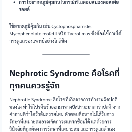
การใช้ยากดภูมิคุ้มกันในกรณีที่ไม่ตอบสนองต่อสเตีย
รอยด์
ใช้ยากดภูมิคุ้มกัน เช่น Cyclophosphamide,
Mycophenolate mofetil หรือ Tacrolimus ซึ่งต้องใช้ภายใต้
การดูแลของแพทย์อย่างใกล้ชิด
Nephrotic Syndrome คือโรคที่
ทุกคนควรรู้จัก
Nephrotic Syndrome คือโรคที่เกิดจากการทำงานผิดปกติ
ของไต ทำให้โปรตีนรั่วออกมาทางปัสสาวะมากกว่าปกติ จาก
คำถามที่ว่าไตรั่วอันตรายไหม คำตอบคือหากไม่ได้รับการ
รักษาที่เหมาะสมอาจเกิดภาวะแทรกซ้อนได้ แต่ด้วยการ
วินิจฉัยที่ถูกต้อง การรักษาที่เหมาะสม และการดูแลตัวเอง