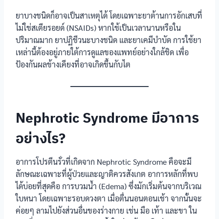
ยาบางชนิดก็อาจเป็นสาเหตุได้ โดยเฉพาะยาต้านการอักเสบที่
ไม่ใช่สเตียรอยด์ (NSAIDs) หากใช้เป็นเวลานานหรือใน
ปริมาณมาก ยาปฏิชีวนะบางชนิด และยาเคมีบำบัด การใช้ยา
เหล่านี้ต้องอยู่ภายใต้การดูแลของแพทย์อย่างใกล้ชิด เพื่อ
ป้องกันผลข้างเคียงที่อาจเกิดขึ้นกับไต
Nephrotic Syndrome มีอาการ
อย่างไร?
อาการโปรตีนรั่วที่เกิดจาก Nephrotic Syndrome คือจะมี
ลักษณะเฉพาะที่ผู้ป่วยและญาติควรสังเกต อาการหลักที่พบ
ได้บ่อยที่สุดคือ การบวมน้ำ (Edema) ซึ่งมักเริ่มต้นจากบริเวณ
ใบหนา โดยเฉพาะรอบดวงตา เมื่อตื่นนอนตอนเช้า จากนั้นจะ
ค่อยๆ ลามไปยังส่วนอื่นของร่างกาย เช่น มือ เท้า และขา ใน