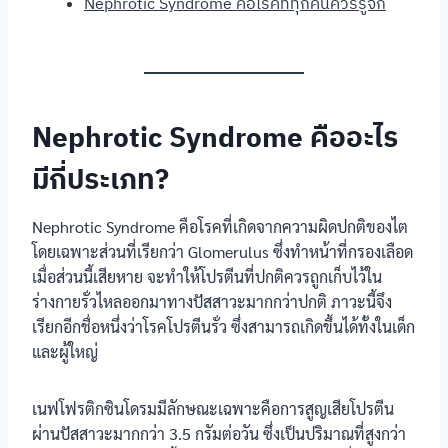
Nephrotic Syndrome คือโรคที่ทุกคนควรรู้จัก
Nephrotic Syndrome คืออะไร
มีกี่ประเภท?
Nephrotic Syndrome คือโรคที่เกิดจากความผิดปกติของไต
โดยเฉพาะส่วนที่เรียกว่า Glomerulus ซึ่งทำหน้าที่กรองเลือด
เมื่อส่วนนี้เสียหาย จะทำให้โปรตีนที่ปกติควรถูกเก็บไว้ใน
ร่างกายรั่วไหลออกมาทางปัสสาวะมากกว่าปกติ ภาวะนี้จึง
เรียกอีกชื่อหนึ่งว่าโรคโปรตีนรั่ว ซึ่งสามารถเกิดขึ้นได้ทั้งในเด็ก
และผู้ใหญ่
เนฟโฟรติกซินโดรมมีลักษณะเฉพาะคือการสูญเสียโปรตีน
ผ่านปัสสาวะมากกว่า 3.5 กรัมต่อวัน ซึ่งเป็นปริมาณที่สูงกว่า