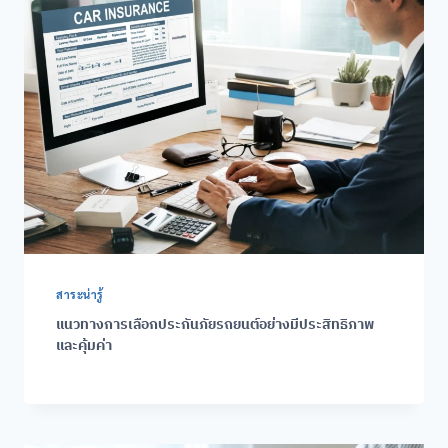
สาระน่ารู้
แนวทางการเลือกประกันภัยรถยนต์อย่างมีประสิทธิภาพ
และคุ้มค่า