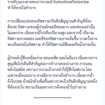
รายที่รุนแรงอาจพบการบวมน้ำในช่องท้องหรือช่องปอด
ทำให้หายใจลำบาก
การเปลี่ยนแปลงของปัสสาวะเป็นอีกสัญญาณสำคัญที่ต้อง
สังเกต ปัสสาวะของผู้ป่วยมักจะมีฟองมาก และฟองเหล่านั้น
ไม่แตกง่าย เนื่องจากมีโปรตีนปริมาณสูง นอกจากนี้ ปริมาณ
ปัสสาวะอาจลดลง และสีของปัสสาวะอาจเข้มขึ้น บางครั้งอาจ
พบเลือดปนในปัสสาวะ ทำให้ปัสสาวะมีสีแดงหรือน้ำตาลเข้ม
ผู้ป่วยมักรู้สึกเหนื่อยง่าย อ่อนเพลีย และไม่มีแรง เนื่องจากการ
สูญเสียโปรตีนที่สำคัญต่อการทำงานของร่างกาย การนอน
หลับไม่สนิท เพราะการบวมน้ำอาจทำให้รู้สึกไม่สบาย โดย
เฉพาะเมื่อนอนราบ อาจมีอาการหายใจลำบาก เนื่องจากน้ำ
คั่งในปอด น้ำหนักตัวเพิ่มขึ้นอย่างรวดเร็วเป็นอีกสัญญาณหนึ่ง
ที่ต้องระวัง เพราะเป็นผลจากการคั่งของน้ำในร่างกาย