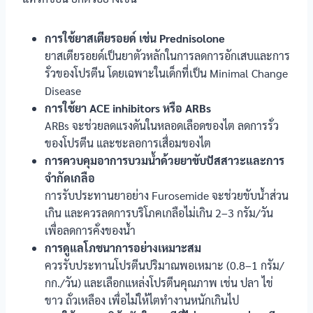
การใช้ยาสเตียรอยด์ เช่น Prednisolone
ยาสเตียรอยด์เป็นยาตัวหลักในการลดการอักเสบและการ
รั่วของโปรตีน โดยเฉพาะในเด็กที่เป็น Minimal Change
Disease
การใช้ยา ACE inhibitors หรือ ARBs
ARBs จะช่วยลดแรงดันในหลอดเลือดของไต ลดการรั่ว
ของโปรตีน และชะลอการเสื่อมของไต
การควบคุมอาการบวมน้ำด้วยยาขับปัสสาวะและการ
จำกัดเกลือ
การรับประทานยาอย่าง Furosemide จะช่วยขับน้ำส่วน
เกิน และควรลดการบริโภคเกลือไม่เกิน 2–3 กรัม/วัน
เพื่อลดการคั่งของน้ำ
การดูแลโภชนาการอย่างเหมาะสม
ควรรับประทานโปรตีนปริมาณพอเหมาะ (0.8–1 กรัม/
กก./วัน) และเลือกแหล่งโปรตีนคุณภาพ เช่น ปลา ไข่
ขาว ถั่วเหลือง เพื่อไม่ให้ไตทำงานหนักเกินไป