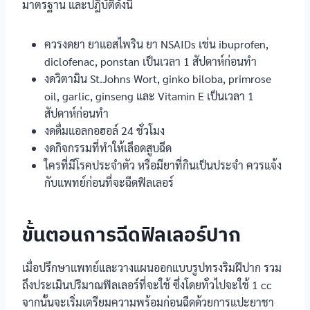
มาตรฐาน และปฎิบัติดังนี้
ควรงดยา ยาแอสไพริน ยา NSAIDs เช่น ibuprofen,
diclofenac, ponstan เป็นเวลา 1 สัปดาห์ก่อนทำ
งดวิตามิน St.Johns Wort, ginko biloba, primrose
oil, garlic, ginseng และ Vitamin E เป็นเวลา 1
สัปดาห์ก่อนทำ
งดดื่มแอลกอฮอล์ 24 ชั่วโมง
งดกิจกรรมที่ทำให้เลือดสูบฉีด
ใครที่มีโรคประจำตัว หรือมียาที่กินเป็นประจำ ควรแจ้ง
กับแพทย์ก่อนที่จะฉีดฟิลเลอร์
ขั้นตอนการฉีดฟิลเลอร์ปาก
เมื่อปรึกษาแพทย์และวางแผนออกแบบรูปทรงริมฝีปาก รวม
ถึงประเมินปริมาณฟิลเลอร์ที่จะใช้ ซึ่งโดยทั่วไปจะใช้ 1 cc
จากนั้นจะเริ่มเตรียมความพร้อมก่อนฉีดด้วยการแปะยาชา