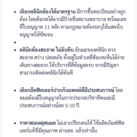
เลือกคลินิกต้องได้มาตรฐาน
มีการขึ้นทะเบียนอย่างถูก
ต้อง โดยสังเกตได้จากมีป้ายชื่อสถานพยาบาล พร้อมเลข
ที่ใบอนุญาต 11 หลัก ตามกฎหมายต้องระบุให้แสดงใบ
อนุญาตให้ชัดเจน
คลินิกต้องสะอาด ไม่อับทึบ
ลักณะของคลินิก ควร
สะอาด สว่าง ปลอดภัย ตั้งอยู่ในทำเลที่สังเกตเห็นได้ง่าย
เดินทางสะดวก ให้บริการที่ดีข้อมูลครบ หากมีปัญหา
สามารถติดต่อคลินิกได้ทันที
เลือกฉีดฟิลเลอร์ปากกับแพทย์ที่มีประสบการณ์
โดย
หมอต้องมีใบอนุญาตในการประกอบวิชาชีพและมี
ประสบการณ์อย่างน้อย 5-10 ปี
ราคาสมเหตุสมผล
ไม่เอาเปรียบคนไข้ ใช้ผลิตภัณฑ์ฟิล
เลอร์แท้ที่มีคุณภาพ ผ่านอย. แล้วเท่านั้น