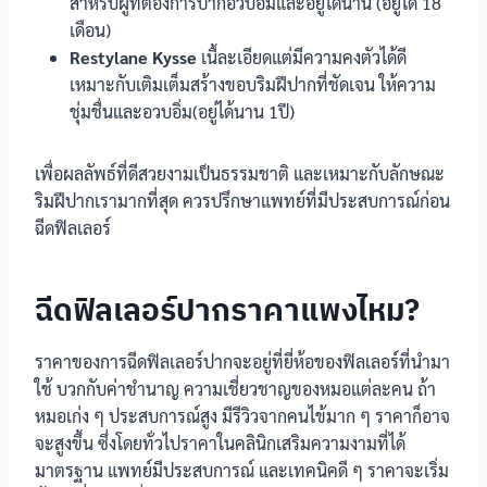
สำหรับผู้ที่ต้องการปากอวบอิ่มและอยู่ได้นาน (อยู่ได้ 18
เดือน)
Restylane Kysse
เนื้ละเอียดแต่มีความคงตัวได้ดี
เหมาะกับเติมเต็มสร้างขอบริมฝีปากที่ชัดเจน ให้ความ
ชุ่มชื่นและอวบอิ่ม(อยู่ได้นาน 1ปี)
เพื่อผลลัพธ์ที่ดีสวยงามเป็นธรรมชาติ และเหมาะกับลักษณะ
ริมฝีปากเรามากที่สุด ควรปรึกษาแพทย์ที่มีประสบการณ์ก่อน
ฉีดฟิลเลอร์
ฉีดฟิลเลอร์ปากราคาแพงไหม?
ราคาของการฉีดฟิลเลอร์ปากจะอยู่ที่ยี่ห้อของฟิลเลอร์ที่นำมา
ใช้ บวกกับค่าชำนาญ ความเชี่ยวชาญของหมอแต่ละคน ถ้า
หมอเก่ง ๆ ประสบการณ์สูง มีรีวิวจากคนไข้มาก ๆ ราคาก็อาจ
จะสูงขึ้น ซึ่งโดยทั่วไปราคาในคลินิกเสริมความงามที่ได้
มาตรฐาน แพทย์มีประสบการณ์ และเทคนิคดี ๆ ราคาจะเริ่ม