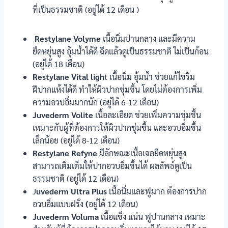
ที่เป็นธรรมชาติ (อยู่ได้ 12 เดือน )
Restylane Volyme
เนื้อนิ่มปานกลาง และมีความ
ยืดหยุ่นสูง อุ้มน้ำได้ดี ฉีดแล้วดูเป็นธรรมชาติ ไม่เป็นก้อน
(อยู่ได้ 18 เดือน)
Restylane Vital ligh
t เนื้อนิ่ม อุ้มน้ำ ช่วยแก้ไขริม
ฝีปากแห้งได้ดี ทำให้ผิวปากชุ่มชื้น โดยไม่ต้องการเพิ่ม
ความอวบอิ่มมากนัก (อยู่ได้ 6-12 เดือน)
Juvederm Volite
เนื้อละเอียด ช่วยเพิ่มความชุ่มชื้น
เหมาะกับผู้ที่ต้องการให้ผิวปากชุ่มชื้น และอวบอิ่มขึ้น
เล็กน้อย (อยู่ได้ 8-12 เดือน)
Restylane Refyne
มีลักษณะเนื้อเจลยืดหยุ่นสูง
สามารถเติมเต็มให้ปากอวบอิ่มขึ้นได้ ผลลัพธ์ดูเป็น
ธรรมชาติ (อยู่ได้ 12 เดือน)
J
uvederm Ultra Plus
เนื้อนิ่มและฟูมาก ต้องการปาก
อวบอิ่มแบบฝรั่ง
(
อยู่ได้ 12 เดือน)
Juvederm Voluma
เนื้อแข็ง แน่น ฟูปานกลาง เหมาะ