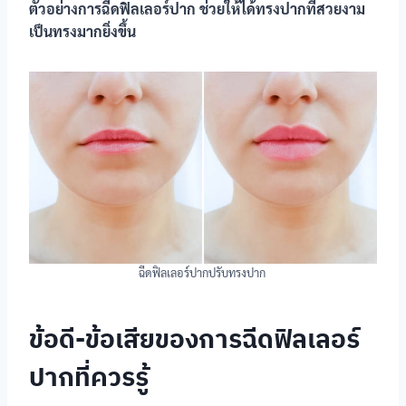
ตัวอย่างการฉีดฟิลเลอร์ปาก ช่วยให้ได้ทรงปากที่สวยงาม
เป็นทรงมากยิ่งขึ้น
ฉีดฟิลเลอร์ปากปรับทรงปาก
ข้อดี-ข้อเสียของการฉีดฟิลเลอร์
ปากที่ควรรู้