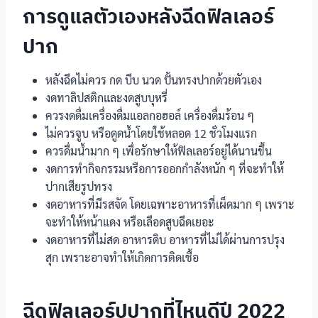
การดูแลตัวเองหลังฉีดฟิลเลอร์
ปาก
หลังฉีดไม่ควร กด บีบ นวด ปั้นทรงปากด้วยตัวเอง
งดทาลิปสติกและงดสูบบุหรี่
ควรงดดื่มเครื่องดื่มแอลกอฮอล์ เครื่องดื่มร้อน ๆ
ไม่ควรจูบ หรือดูดน้ำโดยใช้หลอด 12 ชั่วโมงแรก
ควรดื่มน้ำมาก ๆ เพื่อรักษาให้ฟิลเลอร์อยู่ได้นานขึ้น
งดการทำกิจกรรมหรือการออกกำลังหนัก ๆ ที่จะทำให้
ปากเสียรูปทรง
งดอาหารที่มีรสจัด โดยเฉพาะอาหารที่เผ็ดมาก ๆ เพราะ
จะทำให้หน้าแดง หรือเลือดสูบฉีดเยอะ
งดอาหารที่ไม่สด อาหารดิบ อาหารที่ไม่ได้ผ่านการปรุง
สุก เพราะอาจทำให้เกิดการติดเชื้อ
ฉีดฟิลเลอร์ปปากที่ไหนดีปี 2022