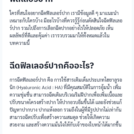
ใครที่สนใจอยากฉีดฟิลเลอร์ปาก เรามีข้อมูลดี ๆ มาแนะนำ
เหมาะกับใครบ้าง มีอะไรบ้างที่ควรรู้รู้ก่อนตัดสินใจฉีดฟิลเลอ
ร์ปาก รวมไปถึงการเลือกฉีดปากอย่างไรให้ปลอดภัย เห็น
ผลลัพธ์ที่ดีและคุ้มค่า เรารวบรวมมาให้ทั้งหมดแล้วใน
บทความนี้
ฉีดฟิลเลอร์ปากคืออะไร?
การฉีดฟิลเลอร์ปาก คือ การใช้สารเติมเต็มประเภทไฮยาลูรอ
นิก (Hyaluronic Acid : HA) ที่มีคุณสมบัติในการอุ้มน้ำ เพิ่ม
ความชุ่มชื่น สามารถฉีดเติมบริเวณริมฝีปากเพื่อเพิ่มเนื้อและ
ปรับขนาดโครงสร้างปาก ให้ปากอวบอิ่มขึ้นได้ และยังช่วยแก้
ปัญหาปากบาง ปากแห้งลอก รวมถึงในผู้ที่มีรูปปากไม่เท่ากัน
สามารถฉีดปรับเพื่อสร้างความสมดุล ช่วยให้เกิดความ
สวยงาม และสร้างความมั่นใจให้กับเจ้าของใบหน้าได้มากขึ้น