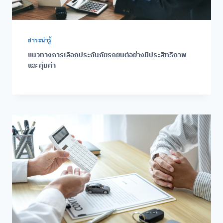
สาระน่ารู้
แนวทางการเลือกประกันภัยรถยนต์อย่างมีประสิทธิภาพ
และคุ้มค่า