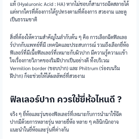
แท้ (Hyaluronic Acid : HA) หากไม่ชอบก็สามารถฉีดสลายได้
แต่หากใครที่ต้องการได้รูปทรงตามที่ต้องการ สวยงาม และดู
เป็นธรรมชาติ
สิ่งที่ต้องให้ความสำคัญในลำกับต้น ๆ คือ การเลือกฉีดฟิลเลอ
ร์ปากกับแพทย์ที่มี เทคนิคและประสบการณ์ รวมถึงเลือกยี่ห้อ
ฟิเลอร์ที่มีเนื้อฟิลเลอร์ที่เหมาะกับผิวปาก มีความรู้ความเเข้า
ใจเรื่องกายวิภาคของริมฝีปากเป็นอย่างดี ทั้งบริเวณ
Vermilion border (ขอบปาก) และ Philtrum (ร่องบนริม
ฝีปาก) ก็จะช่วยให้ได้ผลลัพธ์ที่สวยงาม
ฟิลเลอร์ปาก ควรใช้ยี่ห้อไหนดี ?
จริง ๆ ยี่ห้อและรุ่นของฟิลเลอร์ที่เหมาะกับการนำมาใช้ฉีด
ปากมีด้วยการหลายรุ่น หลายยี่ห้อ หลาย ๆ คลินิกนิกอาจ
แนะนำในยี่ห้อและรุ่นที่ต่างกัน