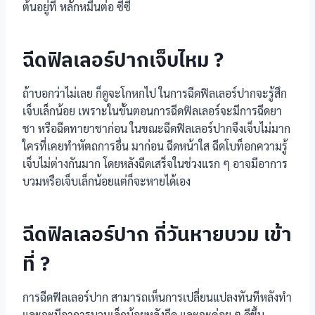
ต้นอยู่ที่ หลักหมื่นต่อ ซีซี
ฉีดฟิลเลอร์ปากเจ็บไหม ?
ถ้าบอกว่าไม่เลย ก็ดูจะโกหกไป ในการฉีดฟิลเลอร์ปากจะรู้สึก
เจ็บเล็กน้อย เพราะในขั้นตอนการฉีดฟิลเลอร์จะมีการฉีดยา
ชา หรือฉีดทายาชาก่อน ในขณะฉีดฟิลเลอร์ปากจึงเจ็บไม่มาก
ใครที่เคยทำหัตถการอื่น มาก่อน ฉีดหน้าใส ฉีดโบท็อกความรู้
เจ็บไม่ต่างกันมาก โดยหลังฉีดเสร็จในช่วงแรก ๆ อาจมีอาการ
บวมหรือเจ็บเล็กน้อยแต่ก็จะหายได้เอง
ฉีดฟิลเลอร์ปาก กี่วันหายบวม เข้า
ที่ ?
การฉีดฟิลเลอร์ปาก สามารถเห็นการเปลี่ยนแปลงทันทีหลังทำ
และจะมีอาการบวมเล็กน้อยหลังฉีด และจะค่อย ๆ ดีขึ้น