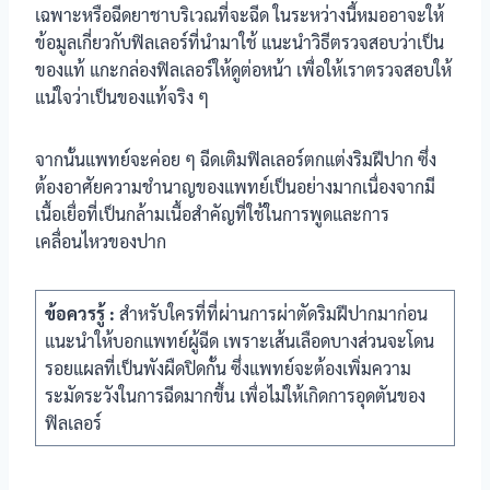
เฉพาะหรือฉีดยาชาบริเวณที่จะฉีด ในระหว่างนี้หมออาจะให้
ข้อมูลเกี่ยวกับฟิลเลอร์ที่นำมาใช้ แนะนำวิธีตรวจสอบว่าเป็น
ของแท้ แกะกล่องฟิลเลอร์ให้ดูต่อหน้า เพื่อให้เราตรวจสอบให้
แน่ใจว่าเป็นของแท้จริง ๆ
จากนั้นแพทย์จะค่อย ๆ ฉีดเติมฟิลเลอร์ตกแต่งริมฝีปาก ซึ่ง
ต้องอาศัยความชำนาญของแพทย์เป็นอย่างมากเนื่องจากมี
เนื้อเยื่อที่เป็นกล้ามเนื้อสำคัญที่ใช้ในการพูดและการ
เคลื่อนไหวของปาก
ข้อควรรู้ :
สำหรับใครที่ที่ผ่านการผ่าตัดริมฝีปากมาก่อน
แนะนำให้บอกแพทย์ผู้ฉีด เพราะเส้นเลือดบางส่วนจะโดน
รอยแผลที่เป็นพังผืดปิดกั้น ซึ่งแพทย์จะต้องเพิ่มความ
ระมัดระวังในการฉีดมากขึ้น เพื่อไม่ให้เกิดการอุดตันของ
ฟิลเลอร์