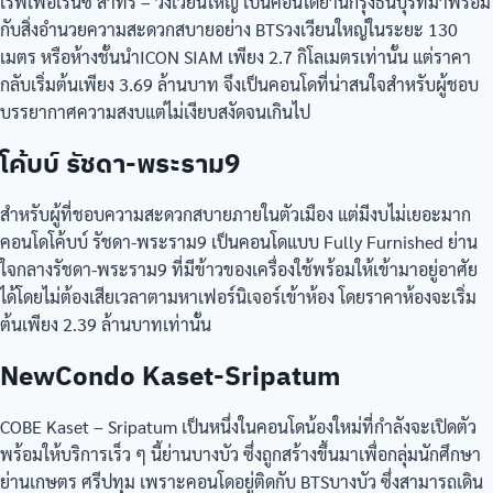
เรฟเฟอเรนซ์ สาทร – วงเวียนใหญ่ เป็นคอนโดย่านกรุงธนบุรีที่มาพร้อม
กับสิ่งอำนวยความสะดวกสบายอย่าง BTSวงเวียนใหญ่ในระยะ 130
เมตร หรือห้างชั้นนำICON SIAM เพียง 2.7 กิโลเมตรเท่านั้น แต่ราคา
กลับเริ่มต้นเพียง 3.69 ล้านบาท จึงเป็นคอนโดที่น่าสนใจสำหรับผู้ชอบ
บรรยากาศความสงบแต่ไม่เงียบสงัดจนเกินไป
โค้บบ์ รัชดา-พระราม9
สำหรับผู้ที่ชอบความสะดวกสบายภายในตัวเมือง แต่มีงบไม่เยอะมาก
คอนโดโค้บบ์ รัชดา-พระราม9 เป็นคอนโดแบบ Fully Furnished ย่าน
ใจกลางรัชดา-พระราม9 ที่มีข้าวของเครื่องใช้พร้อมให้เข้ามาอยู่อาศัย
ได้โดยไม่ต้องเสียเวลาตามหาเฟอร์นิเจอร์เข้าห้อง โดยราคาห้องจะเริ่ม
ต้นเพียง 2.39 ล้านบาทเท่านั้น
NewCondo Kaset-Sripatum
COBE Kaset – Sripatum เป็นหนึ่งในคอนโดน้องใหม่ที่กำลังจะเปิดตัว
พร้อมให้บริการเร็ว ๆ นี้ย่านบางบัว ซึ่งถูกสร้างขึ้นมาเพื่อกลุ่มนักศึกษา
ย่านเกษตร ศรีปทุม เพราะคอนโดอยู่ติดกับ BTSบางบัว ซึ่งสามารถเดิน