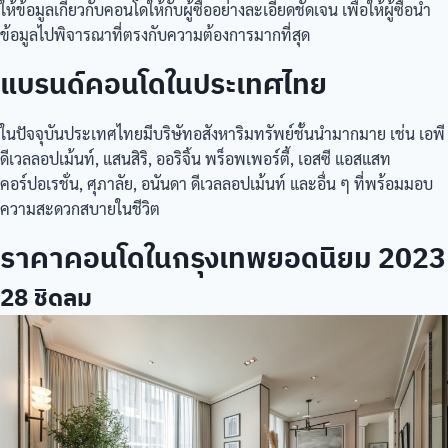
ให้ข้อมูลเกี่ยวกับคอนโดให้กับผู้ซื้ออย่างละเอียดชัดเจน เพื่อให้ผู้ซื้อนำ
ข้อมูลไปพิจารณาที่ตรงกับความต้องการมากที่สุด
แบรนด์คอนโดในประเทศไทย
ในปัจจุบันประเทศไทยมีบริษัทอสังหาริมทรัพย์ชั้นนำมากมาย เช่น เอพี
ดีเวลลอปเม้นท์, แสนสิริ, ออริจิ้น พร็อพเพอร์ตี้, เอสซี แอสแสท
คอร์ปอเรชั่น, ศุภาลัย, อนันดา ดีเวลลอปเม้นท์ และอื่น ๆ ที่พร้อมมอบ
ความสะดวกสบายในชีวิต
ราคาคอนโดในกรุงเทพยอดนิยม 2023
28 ชิดลม