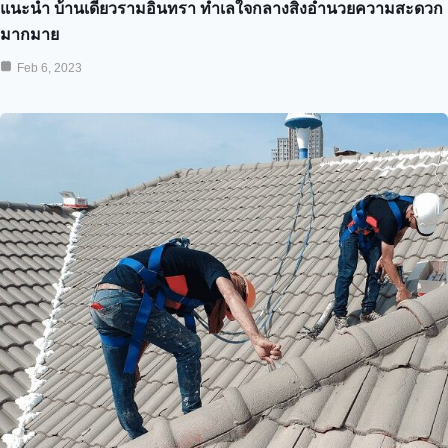
แนะนำ บ้านเดี่ยวรามอินทรา ทำเลใจกลางสิ่งอำนวยความสะดวก
มากมาย
Feb 6, 2023