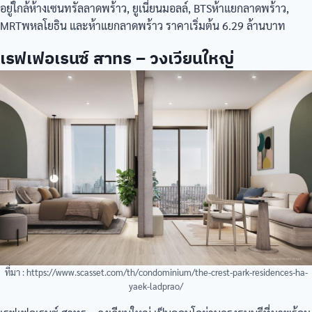
อยู่ใกล้ห้างเซนทรัลลาดพร้าว, ยูเนี่ยนมอลล์, BTSห้าแยกลาดพร้าว,
MRTพหลโยธิน และห้าแยกลาดพร้าว ราคาเริ่มต้น 6.29 ล้านบาท
เรฟเฟอเรนซ์ สาทร – วงเวียนใหญ่
ที่มา : https://www.scasset.com/th/condominium/the-crest-park-residences-ha-
yaek-ladprao/