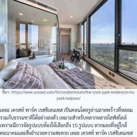
ที่มา : https://www.scasset.com/th/condominium/the-crest-park-residences-ha-
yaek-ladprao/
เดอะ เครสท์ พาร์ค เรสซิเดนเซส เป็นคอนโดหรูย่านลาดพร้าวที่หลอม
รวมกับธรรมชาติได้อย่างลงตัว เหมาะสำหรับหลากหลายไลฟ์สไตล์
เพราะมีการจัดรูปแบบห้องให้เลือกถึง 15 รูปแบบ หากมองที่อยู่ใกล้
คมนาคมและสิ่งอำนวยความสะดวก เดอะ เครสท์ พาร์ค เรสซิเดนเซส