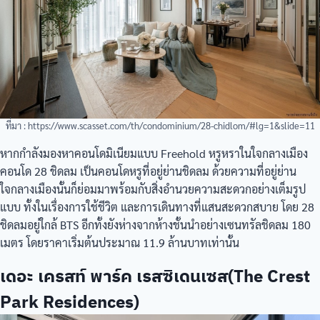
ที่มา : https://www.scasset.com/th/condominium/28-chidlom/#lg=1&slide=11
หากกำลังมองหาคอนโดมิเนียมแบบ Freehold หรูหราในใจกลางเมือง
คอนโด 28 ชิดลม เป็นคอนโดหรูที่อยู่ย่านชิดลม ด้วยความที่อยู่ย่าน
ใจกลางเมืองนั้นก็ย่อมมาพร้อมกับสิ่งอำนวยความสะดวกอย่างเต็มรูป
แบบ ทั้งในเรื่องการใช้ชีวิต และการเดินทางที่แสนสะดวกสบาย โดย 28
ชิดลมอยู่ใกล้ BTS อีกทั้งยังห่างจากห้างชั้นนำอย่างเซนทรัลชิดลม 180
เมตร โดยราคาเริ่มต้นประมาณ 11.9 ล้านบาทเท่านั้น
เดอะ เครสท์ พาร์ค เรสซิเดนเซส(The Crest
Park Residences)