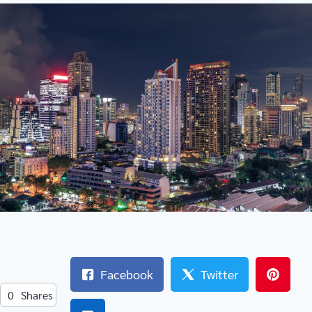
Facebook
Twitter
0
Shares