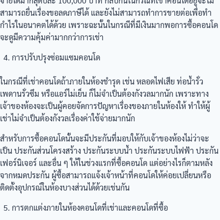
จ่ายได้มากสุดปีละ 100,000 บาท กลับกันในกรณีที่เช่าคอนโดอยู่จะไม่
สามารถยื่นเรื่องขอลดภาษีได้ และยังไม่สามารถทำการขายต่อเพื่อทำ
กำไรในอนาคตได้ด้วย เพราะฉะนั้นในกรณีที่มีเงินมากพอการซื้อคอนโด
จะดูมีความคุ้มค่ามากกว่าการเช่า
การปรับปรุงซ่อมแซมคอนโด
ในกรณีที่เช่าคอนโดถ้าภายในห้องชำรุด เช่น หลอดไฟเสีย ท่อน้ำรั่ว
เพดานรั่วซึม หรือแอร์ไม่เย็น ก็ไม่จำเป็นต้องกังวลมากนัก เพราะทาง
เจ้าของห้องจะเป็นผู้คอยจัดการปัญหาเรื่องของภายในห้องให้ ทำให้ผู้
เช่าไม่จำเป็นต้องกังวลเรื่องค่าใช้จ่ายมากนัก
สำหรับการซื้อคอนโดนั้นจะมีประกันที่มอบให้กับเจ้าของห้องไม่ว่าจะ
เป็น ประกันส่วนโครงสร้าง ประกันระบบน้ำ ประกันระบบไฟฟ้า ประกัน
เฟอร์นิเจอร์ และอื่น ๆ ให้ในช่วงแรกที่ซื้อคอนโด แต่อย่างไรก็ตามหลัง
จากหมดประกัน ผู้ซื้อสามารถแจ้งเจ้าหน้าที่คอนโดให้ค่อยเปลี่ยนหรือ
ติดตั้งอุปกรณ์ในห้องบางส่วนได้ด้วยเช่นกัน
การตกแต่งภายในห้องคอนโดที่เช่าและคอนโดที่ซื้อ