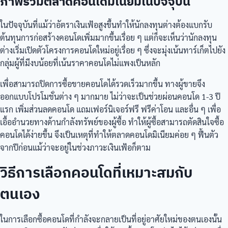
ภาพรวมตลาดคอนโดมิเนียมในปัจจุบัน
ในปัจจุบันที่แม้ว่าอัตราเงินเฟ้อสูงขึ้นทำให้นักลงทุนต่างต้องแบกรับ
ต้นทุนการก่อสร้างคอนโดเพิ่มมากขึ้นเรื่อย ๆ แต่ก็จะเห็นว่านักลงทุน
ต่างเริ่มเปิดตัวโครงการคอนโดใหม่อยู่เรื่อย ๆ ซึ่งจะมุ่งเน้นทาร์เก็ตไปยัง
กลุ่มผู้ที่มีงบน้อยที่เน้นราคาคอนโดไม่แพงเป็นหลัก
เพื่อสามารถปิดการซื้อขายคอนโดได้รวดเร็วมากขึ้น ทางผู้ขายจึง
ออกแบบโปรโมชั่นต่าง ๆ มากมาย ไม่ว่าจะเป็นช่วยผ่อนคอนโด 1-3 ปี
แรก เพิ่มส่วนลดคอนโด แถมเฟอร์นิเจอร์ฟรี ฟรีค่าโอน และอื่น ๆ เพื่อ
เอื้ออำนวยทางด้านกำลังทรัพย์ของผู้ซื้อ ทำให้ผู้ซื้อสามารถตัดสินใจซื้อ
คอนโดได้ง่ายขึ้น จึงเป็นเหตุที่ทำให้ตลาดคอนโดมิเนียมค่อย ๆ ฟื้นตัว
จากปีก่อนแม้ว่าจะอยู่ในช่วงภาวะเงินเฟ้อก็ตาม
วิธีการเลือกคอนโดที่เหมาะสมกับ
ตนเอง
ในการเลือกซื้อคอนโดที่กำลังจะกลายเป็นที่อยู่อาศัยใหม่ของตนเองนั้น