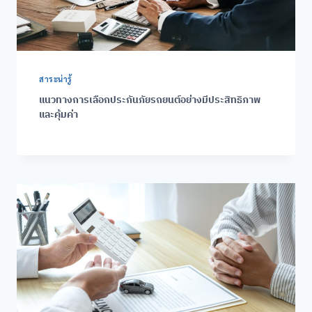
สาระน่ารู้
แนวทางการเลือกประกันภัยรถยนต์อย่างมีประสิทธิภาพ
และคุ้มค่า