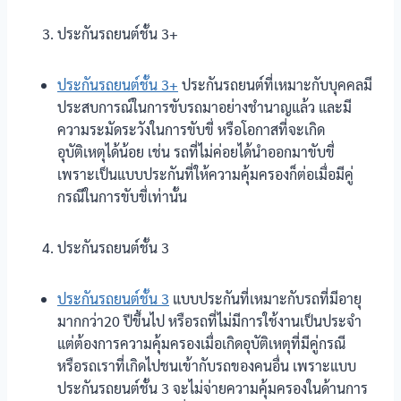
ประกันรถยนต์ชั้น 3+
ประกันรถยนต์ชั้น 3+
ประกันรถยนต์ที่เหมาะกับบุคคลมี
ประสบการณ์ในการขับรถมาอย่างชำนาญแล้ว และมี
ความระมัดระวังในการขับขี่ หรือโอกาสที่จะเกิด
อุบัติเหตุได้น้อย เช่น รถที่ไม่ค่อยได้นำออกมาขับขี่
เพราะเป็นแบบประกันที่ให้ความคุ้มครองก็ต่อเมื่อมีคู่
กรณีในการขับขี่เท่านั้น
ประกันรถยนต์ชั้น 3
ประกันรถยนต์ชั้น 3
แบบประกันที่เหมาะกับรถที่มีอายุ
มากกว่า20 ปีขึ้นไป หรือรถที่ไม่มีการใช้งานเป็นประจำ
แต่ต้องการความคุ้มครองเมื่อเกิดอุบัติเหตุที่มีคู่กรณี
หรือรถเราที่เกิดไปชนเข้ากับรถของคนอื่น เพราะแบบ
ประกันรถยนต์ชั้น 3 จะไม่จ่ายความคุ้มครองในด้านการ