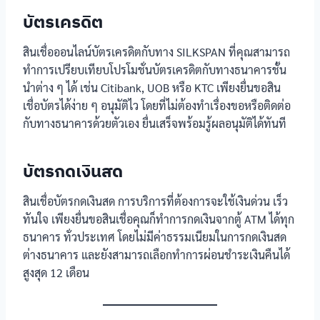
บัตรเครดิต
สินเชื่อออนไลน์บัตรเครดิตกับทาง SILKSPAN ที่คุณสามารถ
ทำการเปรียบเทียบโปรโมชั่นบัตรเครดิตกับทางธนาคารชั้น
นำต่าง ๆ ได้ เช่น Citibank, UOB หรือ KTC เพียงยื่นขอสิน
เชื่อบัตรได้ง่าย ๆ อนุมัติไว โดยที่ไม่ต้องทำเรื่องขอหรือติดต่อ
กับทางธนาคารด้วยตัวเอง ยื่นเสร็จพร้อมรู้ผลอนุมัติได้ทันที
บัตรกดเงินสด
สินเชื่อบัตรกดเงินสด การบริการที่ต้องการจะใช้เงินด่วน เร็ว
ทันใจ เพียงยื่นขอสินเชื่อคุณก็ทำการกดเงินจากตู้ ATM ได้ทุก
ธนาคาร ทั่วประเทศ โดยไม่มีค่าธรรมเนียมในการกดเงินสด
ต่างธนาคาร และยังสามารถเลือกทำการผ่อนชำระเงินคืนได้
สูงสุด 12 เดือน