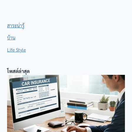
.
สาระน่ารู้
บ้าน
Life Style
โพสต์ล่าสุด